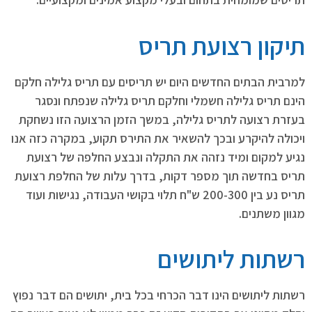
תיקון רצועת תריס
למרבית הבתים החדשים היום יש תריסים עם תריס גלילה חלקם
הינם תריס גלילה חשמלי וחלקם תריס גלילה שנפתח ונסגר
בעזרת רצועה לתריס גלילה, במשך הזמן הרצועה הזו נשחקת
ויכולה להיקרע ובכך להשאיר את התירס תקוע, במקרה כזה אנו
נגיע למקום ומיד נזהה את התקלה ונבצע החלפה של רצועת
תריס בחדשה תוך מספר דקות, בדרך עלות של החלפת רצועת
תריס נע בין 200-300 ש"ח תלוי בקושי העבודה, נגישות ועוד
מגוון משתנים.
רשתות ליתושים
רשתות ליתושים הינו דבר הכרחי בכל בית, יתושים הם דבר נפוץ