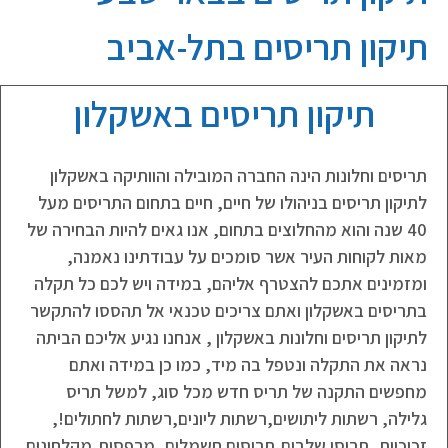
תיקון תריסים בתל-אביב
תיקון תריסים באשקלון
תריסים וחלונות הינה החברה המובילה והוותיקה באשקלון
לתיקון תריסים בניהולו של חיים, חיים בתחום התריסים מעל
40 שנה והוא מהחלוצים בתחום, אנו גאים להיות הבחירה של
מאות לקוחות העיר אשר סומכים על עבודתינו נאמנה,
ומזמינים אתכם להצטרף אליהם, במידה ויש לכם כל תקלה
בתריסים באשקלון ואתם צריכים טכנאי אל תהססו להתקשר
לתיקון תריסים וחלונות באשקלון , אנחנו נגיע אליכם הביתה
נראה את התקלה ונטפל בה מיד, כמו כן במידה ואתם
מחפשים התקנה של תריס חדש מכל סוג, למשל תריס
גלילה, רשתות ליתושים,רשתות ליונים,רשתות לחתולים!,
זכוכיות, תריסי שלבים,תריסים חשמלים, מרפסות,מקלחונים