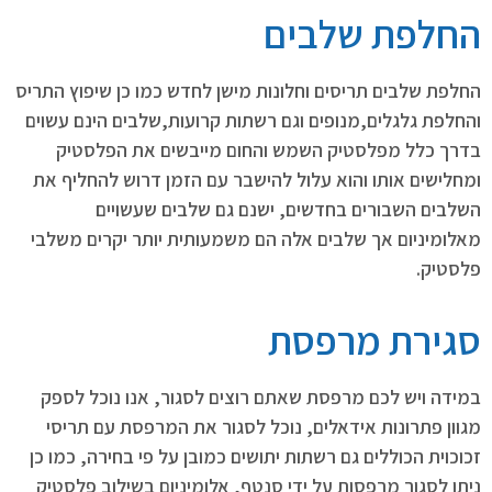
החלפת שלבים
החלפת שלבים תריסים וחלונות מישן לחדש כמו כן שיפוץ התריס
והחלפת גלגלים,מנופים וגם רשתות קרועות,שלבים הינם עשוים
בדרך כלל מפלסטיק השמש והחום מייבשים את הפלסטיק
ומחלישים אותו והוא עלול להישבר עם הזמן דרוש להחליף את
השלבים השבורים בחדשים, ישנם גם שלבים שעשויים
מאלומיניום אך שלבים אלה הם משמעותית יותר יקרים משלבי
פלסטיק.
סגירת מרפסת
במידה ויש לכם מרפסת שאתם רוצים לסגור, אנו נוכל לספק
מגוון פתרונות אידאלים, נוכל לסגור את המרפסת עם תריסי
זכוכוית הכוללים גם רשתות יתושים כמובן על פי בחירה, כמו כן
ניתן לסגור מרפסות על ידי סנטף, אלומיניום בשילוב פלסטיק