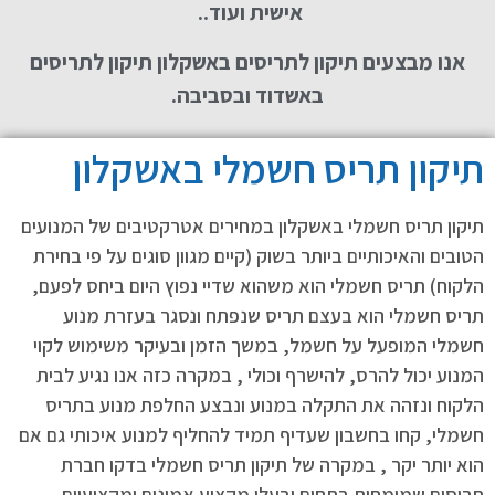
אישית ועוד..
אנו מבצעים תיקון לתריסים באשקלון תיקון לתריסים
באשדוד ובסביבה.
תיקון תריס חשמלי באשקלון
תיקון תריס חשמלי באשקלון במחירים אטרקטיבים של המנועים
הטובים והאיכותיים ביותר בשוק (קיים מגוון סוגים על פי בחירת
הלקוח) תריס חשמלי הוא משהוא שדיי נפוץ היום ביחס לפעם,
תריס חשמלי הוא בעצם תריס שנפתח ונסגר בעזרת מנוע
חשמלי המופעל על חשמל, במשך הזמן ובעיקר משימוש לקוי
המנוע יכול להרס, להישרף וכולי , במקרה כזה אנו נגיע לבית
הלקוח ונזהה את התקלה במנוע ונבצע החלפת מנוע בתריס
חשמלי, קחו בחשבון שעדיף תמיד להחליף למנוע איכותי גם אם
הוא יותר יקר , במקרה של תיקון תריס חשמלי בדקו חברת
תריסים שמומחית בתחום ובעלי מקצוע אמינים ומקצועיים.