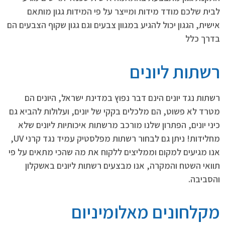
לבית שלכם מודד מידות ומייצר על פי המידות גגון מותאם
אישית, הגגון יכול להגיע במגוון צבעים וגם גגון שקוף הצבעים הם
בדרך כלל
רשתות ליונים
רשתות נגד יונים הינם דבר נפוץ במדינת ישראל, היונים הם
מטרד לא פשוט, הם מלכלים בקקי של יונים, ועלולות להביא גם
כיני יונים, הפתרון שלנו מורכב מרשתות איכותיות ליונים שלא
מחלידות! ניתן גם לבחור רשתות מפלסטיק עמיד נגד קרני UV,
אנו מגיעים למקום וממליצים ללקוח את מה שהכי מתאים על פי
תוואי השטח והמקרה, אנו מבצעים רשתות ליונים באשקלון
והסביבה.
מקלחונים מאלומיניום