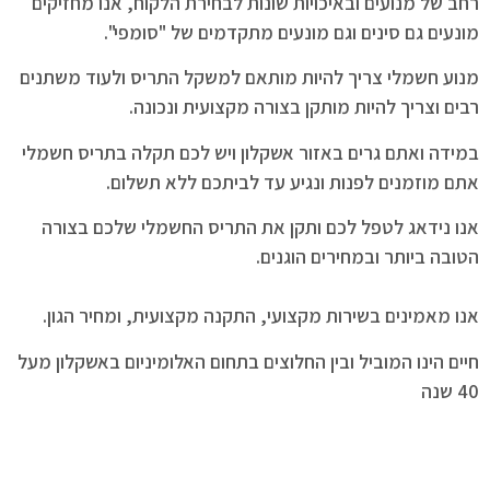
רחב של מנועים ובאיכויות שונות לבחירת הלקוח, אנו מחזיקים
מונעים גם סינים וגם מונעים מתקדמים של "סומפי".
מנוע חשמלי צריך להיות מותאם למשקל התריס ולעוד משתנים
רבים וצריך להיות מותקן בצורה מקצועית ונכונה.
במידה ואתם גרים באזור אשקלון ויש לכם תקלה בתריס חשמלי
אתם מוזמנים לפנות ונגיע עד לביתכם ללא תשלום.
אנו נידאג לטפל לכם ותקן את התריס החשמלי שלכם בצורה
הטובה ביותר ובמחירים הוגנים.
אנו מאמינים בשירות מקצועי, התקנה מקצועית, ומחיר הגון.
חיים הינו המוביל ובין החלוצים בתחום האלומיניום באשקלון מעל
40 שנה