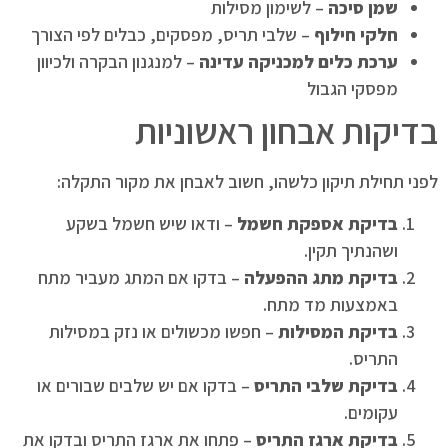
שמן סיכה
– לשימון מסילות
חלקי חילוף
– שלבי תריס, מפסקים, כבלים לפי הצורך
ערכת כלים למכניקה עדינה
– למנגנון הבקרה ולכיוון
מפסקי הגבול
בדיקות אבחון ראשוניות
לפני תחילת תיקון כלשהו, חשוב לאבחן את מקור התקלה:
בדיקת אספקת חשמל
– ודאו שיש חשמל בשקע
ושהנתיך תקין.
בדיקת מתג ההפעלה
– בדקו אם המתג מעביר מתח
באמצעות מד מתח.
בדיקת המסילות
– חפשו מכשולים או נזק במסילות
התריס.
בדיקת שלבי התריס
– בדקו אם יש שלבים שבורים או
עקומים.
בדיקת ארגז התריס
– פתחו את ארגז התריס ובדקו את