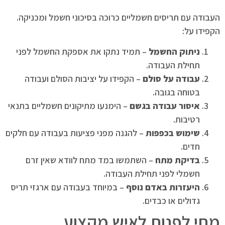
העבודה עם תריסים חשמליים כרוכה בסיכוני חשמל ומכניקה.
הקפידו על:
ניתוק החשמל
– תמיד נתקו את אספקת החשמל לפני
תחילת העבודה.
עבודה על סולם
– הקפידו על יציבות הסולם ועבודה
בטוחה בגובה.
איסור עבודה בגשם
– הימנעו מתיקונים חשמליים בתנאי
רטיבות.
שימוש בכפפות
– להגנה מפני פציעות בעבודה עם חלקים
חדים.
בדיקת מתח
– השתמשו במד מתח לוודא שאין זרם
חשמלי לפני תחילת העבודה.
היעזרות באדם נוסף
– במיוחד בעבודה עם ארגזי תריס
גדולים או כבדים.
מתי לפנות לאיש מקצוע