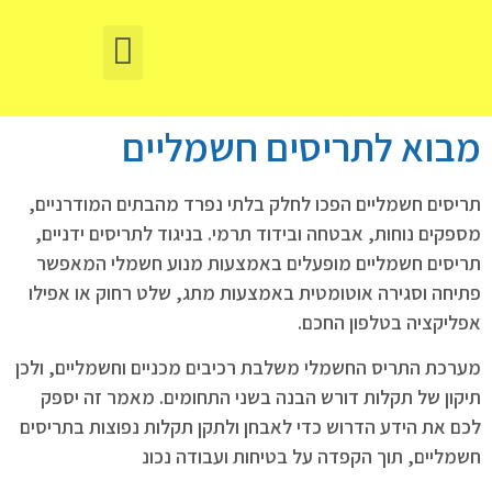
תיקון תריסים באשקלון
Ремонт жалюзи в Ашкелоне
מבוא לתריסים חשמליים
תריסים חשמליים הפכו לחלק בלתי נפרד מהבתים המודרניים,
מספקים נוחות, אבטחה ובידוד תרמי. בניגוד לתריסים ידניים,
תריסים חשמליים מופעלים באמצעות מנוע חשמלי המאפשר
פתיחה וסגירה אוטומטית באמצעות מתג, שלט רחוק או אפילו
אפליקציה בטלפון החכם.
מערכת התריס החשמלי משלבת רכיבים מכניים וחשמליים, ולכן
תיקון של תקלות דורש הבנה בשני התחומים. מאמר זה יספק
לכם את הידע הדרוש כדי לאבחן ולתקן תקלות נפוצות בתריסים
חשמליים, תוך הקפדה על בטיחות ועבודה נכונ