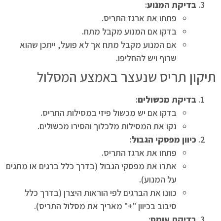
בדיקת המנוע
:
פתחו את ארגז התריס.
בדקו אם המנוע מקבל מתח.
אם המנוע מקבל מתח אך לא פועל, ייתכן שהוא
שרוף ויש להחליפו.
תיקון תריס שנעצר באמצע המסלול
בדיקת מכשולים
:
בדקו אם יש מכשול פיזי במסילות התריס.
נקו את המסילות מלכלוך והסירו מכשולים.
כיוון מפסקי הגבול
:
פתחו את ארגז התריס.
אתרו את מפסקי הגבול (בדרך כלל ברגים או מתגים
על המנוע).
כוונו את הברגים לפי הוראות היצרן (בדרך כלל
סיבוב בכיוון "+" מאריך את מסלול התריס).
בדיקת עומס
: