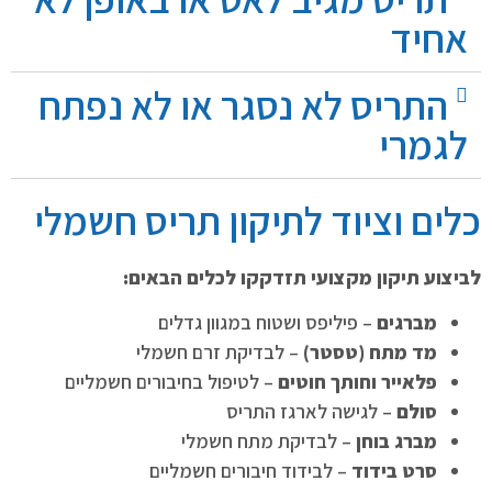
אחיד
התריס לא נסגר או לא נפתח
לגמרי
כלים וציוד לתיקון תריס חשמלי
לביצוע תיקון מקצועי תזדקקו לכלים הבאים:
מברגים
– פיליפס ושטוח במגוון גדלים
מד מתח (טסטר)
– לבדיקת זרם חשמלי
פלאייר וחותך חוטים
– לטיפול בחיבורים חשמליים
סולם
– לגישה לארגז התריס
מברג בוחן
– לבדיקת מתח חשמלי
סרט בידוד
– לבידוד חיבורים חשמליים