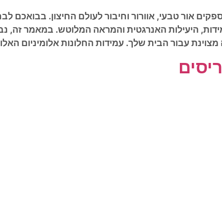
קים אור טבעי, אוורור וחיבור לעולם החיצון. בבואכם לבח
ידות, היעילות האנרגטית והמראה המלוטש. במאמר זה, נבח
 מצוינת עבור הבית שלך. עמידות החלונות אלומיניום האלומי
ריסים