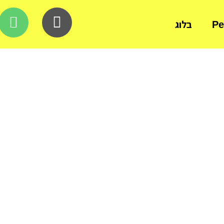
Ре
בלוג