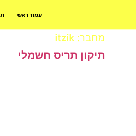
עמוד ראשי
תי
מחבר:
itzik
תיקון תריס חשמלי