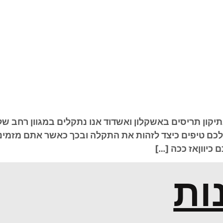
 בתיקון תריסים באשקלון ואשדוד אנו נתקלים במגוון רחב 
כם טיפים כיצד לזהות את התקלה ובכך כאשר אתם מזמיני
 כיווןאז ככה […]
ות