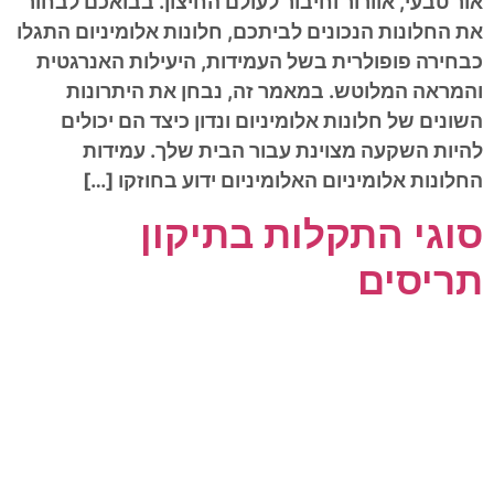
אור טבעי, אוורור וחיבור לעולם החיצון. בבואכם לבחור
את החלונות הנכונים לביתכם, חלונות אלומיניום התגלו
כבחירה פופולרית בשל העמידות, היעילות האנרגטית
והמראה המלוטש. במאמר זה, נבחן את היתרונות
השונים של חלונות אלומיניום ונדון כיצד הם יכולים
להיות השקעה מצוינת עבור הבית שלך. עמידות
החלונות אלומיניום האלומיניום ידוע בחוזקו […]
סוגי התקלות בתיקון
תריסים